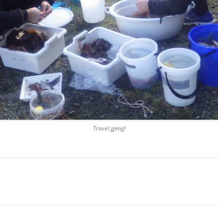
Travel gjeng!