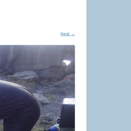
Next →