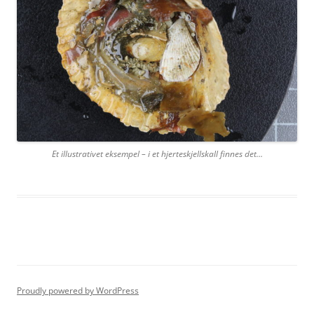
Et illustrativet eksempel – i et hjerteskjellskall finnes det…
Proudly powered by WordPress