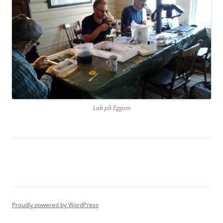
Lab på Eggum
Proudly powered by WordPress