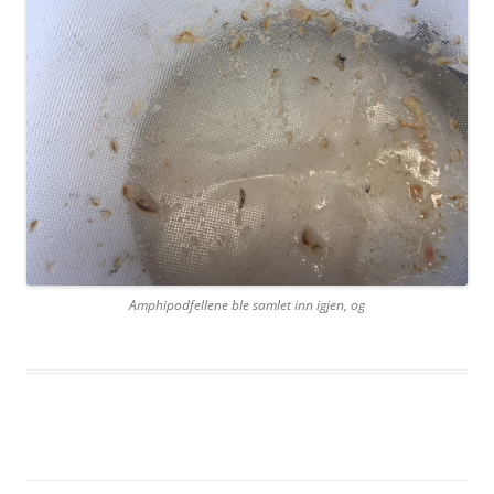
Amphipodfellene ble samlet inn igjen, og