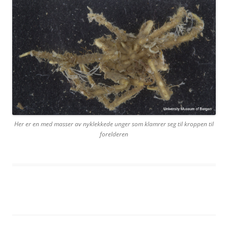
Her er en med masser av nyklekkede unger som klamrer seg til kroppen til
forelderen