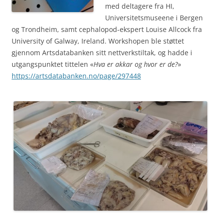
med deltagere fra HI,
Universitetsmuseene i Bergen
og Trondheim, samt cephalopod-ekspert Louise Allcock fra
University of Galway, Ireland. Workshopen ble støttet
gjennom Artsdatabanken sitt nettverkstiltak, og hadde i
utgangspunktet tittelen «
Hva er akkar og hvor er de?
»
https://artsdatabanken.no/page/297448