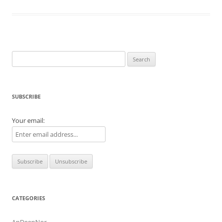
Search
for:
SUBSCRIBE
Your email:
CATEGORIES
AnDeepNor