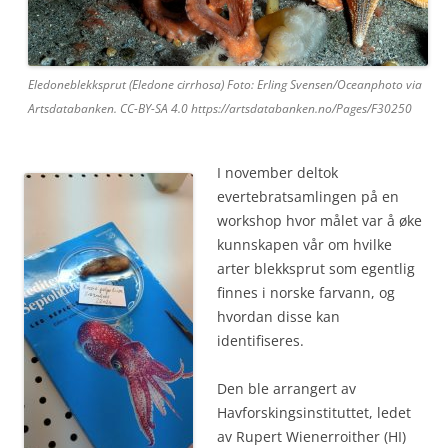
Eledoneblekksprut (Eledone cirrhosa) Foto: Erling Svensen/Oceanphoto via
Artsdatabanken. CC-BY-SA 4.0 https://artsdatabanken.no/Pages/F30250
I november deltok
evertebratsamlingen på en
workshop hvor målet var å øke
kunnskapen vår om hvilke
arter blekksprut som egentlig
finnes i norske farvann, og
hvordan disse kan
identifiseres.
Den ble arrangert av
Havforskingsinstituttet, ledet
av Rupert Wienerroither (HI)