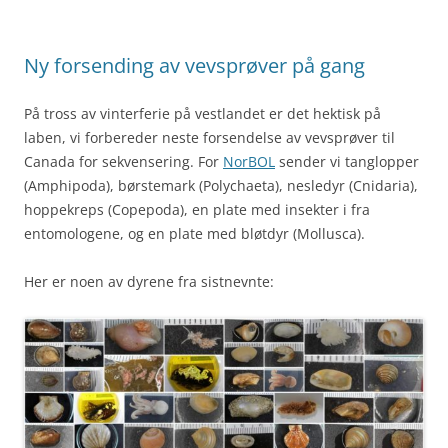
Ny forsending av vevsprøver på gang
På tross av vinterferie på vestlandet er det hektisk på
laben, vi forbereder neste forsendelse av vevsprøver til
Canada for sekvensering. For
NorBOL
sender vi tanglopper
(Amphipoda), børstemark (Polychaeta), nesledyr (Cnidaria),
hoppekreps (Copepoda), en plate med insekter i fra
entomologene, og en plate med bløtdyr (Mollusca).
Her er noen av dyrene fra sistnevnte: