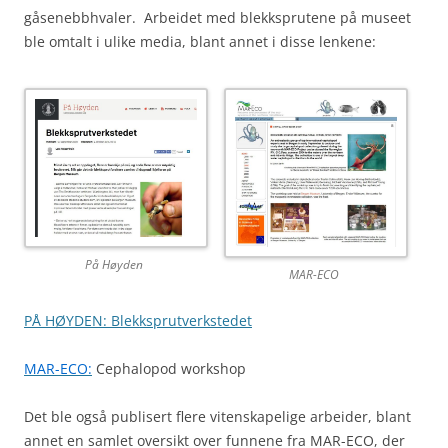
gåsenebbhvaler. Arbeidet med blekksprutene på museet
ble omtalt i ulike media, blant annet i disse lenkene:
På Høyden
MAR-ECO
PÅ HØYDEN
: Blekksprutverkstedet
MAR-ECO:
Cephalopod workshop
Det ble også publisert flere vitenskapelige arbeider, blant
annet en samlet oversikt over funnene fra MAR-ECO, der