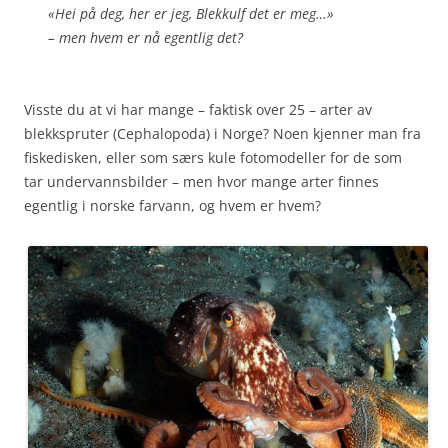
«Hei på deg, her er jeg, Blekkulf det er meg…»
– men hvem er nå egentlig det?
Visste du at vi har mange – faktisk over 25 – arter av
blekkspruter (Cephalopoda) i Norge? Noen kjenner man fra
fiskedisken, eller som særs kule fotomodeller for de som
tar undervannsbilder – men hvor mange arter finnes
egentlig i norske farvann, og hvem er hvem?