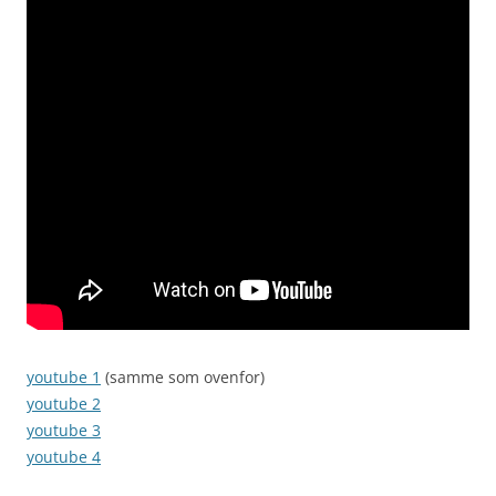
youtube 1
(samme som ovenfor)
youtube 2
youtube 3
youtube 4