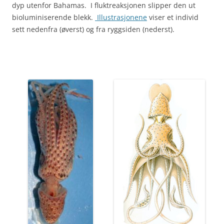
dyp utenfor Bahamas. I fluktreaksjonen slipper den ut
bioluminiserende blekk.
Illustrasjonene
viser et individ
sett nedenfra (øverst) og fra ryggsiden (nederst).