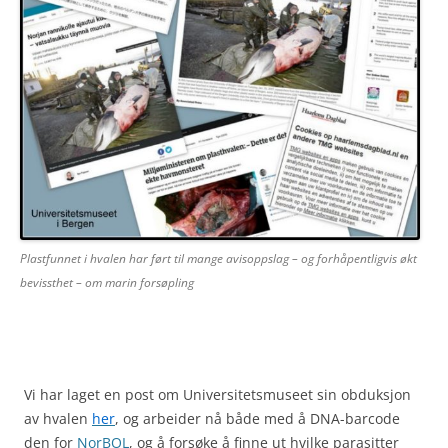
Plastfunnet i hvalen har ført til mange avisoppslag – og forhåpentligvis økt
bevissthet – om marin forsøpling
Vi har laget en post om Universitetsmuseet sin obduksjon
av hvalen
her
, og arbeider nå både med å DNA-barcode
den for
NorBOL
, og å forsøke å finne ut hvilke parasitter