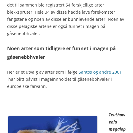
det til sammen ble registrert 54 forskjellige arter
blekkspruter. Hele 34 av disse hadde lave forekomster i
fangstene og noen av disse er bunnlevende arter. Noen av
disse pelagiske artene er også funnet i magen på
gåsenebbhvaler.
Noen arter som tidligere er funnet i magen på
gåsenebbhvaler
Her er et utvalg av arter som i følge
Santos og andre 2001
har blitt påvist i mageinnholdet til gåsenebbhvaler i
europeiske farvann.
Teuthow
enia
megalop