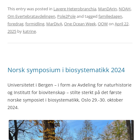
This entry was posted in
Lavere Heterobranchia
,
ManDArin
,
NOAH
,
Om Evertebratavdelingen
,
Pole2Pole
and tagged
familiedagen
,
foredrag
,
formidling
,
MarDivA
,
One Ocean Week
,
OOW
on
April 22,
2025
by
katrine
.
Norsk symposium i biosystematikk 2024
Universitetet i Bergen – i form av Avdeling for naturhistorie
og Institutt for biovitenskap – stilte sterkt på det første
norske symposiet i biosystematikk, Oslo 29.-30. oktober
2024.