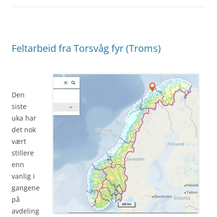
Feltarbeid fra Torsvåg fyr (Troms)
Den
siste
uka har
det nok
vært
stillere
enn
vanlig i
gangene
på
avdeling