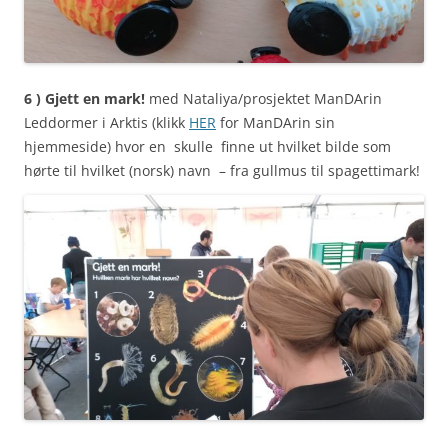
6 ) Gjett en mark!
med Nataliya/prosjektet ManDArin
Leddormer i Arktis
(klikk
HER
for ManDArin sin
hjemmeside) hvor en skulle finne ut hvilket bilde som
hørte til hvilket (norsk) navn – fra gullmus til spagettimark!