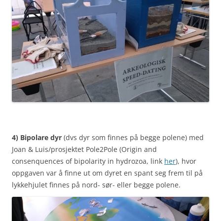
4) Bipolare dyr
(dvs dyr som finnes på begge polene) med
Joan & Luis/prosjektet Pole2Pole (Origin and
consenquences of bipolarity in hydrozoa, link
her
), hvor
oppgaven var å finne ut om dyret en spant seg frem til på
lykkehjulet finnes på nord- sør- eller begge polene.