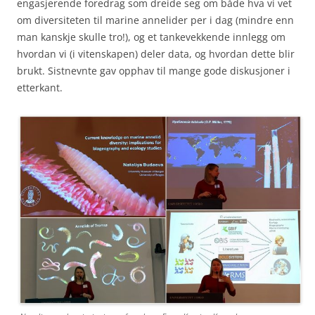
engasjerende foredrag som dreide seg om både hva vi vet
om diversiteten til marine annelider per i dag (mindre enn
man kanskje skulle tro!), og et tankevekkende innlegg om
hvordan vi (i vitenskapen) deler data, og hvordan dette blir
brukt. Sistnevnte gav opphav til mange gode diskusjoner i
etterkant.