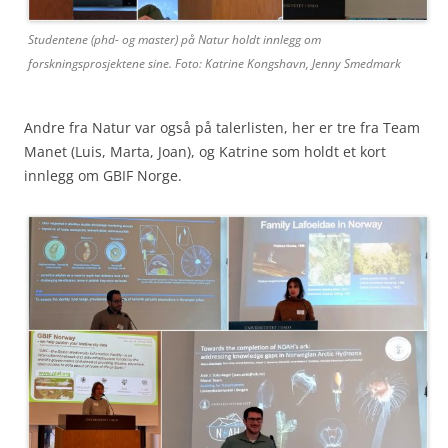
Studentene (phd- og master) på Natur holdt innlegg om
forskningsprosjektene sine. Foto: Katrine Kongshavn, Jenny Smedmark
Andre fra Natur var også på talerlisten, her er tre fra Team
Manet (Luis, Marta, Joan), og Katrine som holdt et kort
innlegg om GBIF Norge.