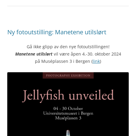
Ny fotoutstilling: Manetene utilslørt
Gå ikke glipp av den nye fotoutstillingen!
Manetene
utilslørt
vil være åpen 4.-30. oktober 2024
på Muséplassen 3 i Bergen (
link
)