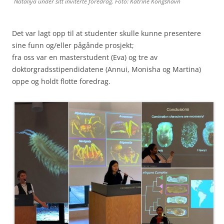
Nataliya under sitt inviterte foredrag. Foto: Katrine Kongshavn
Det var lagt opp til at studenter skulle kunne presentere
sine funn og/eller pågånde prosjekt;
fra oss var en masterstudent (Eva) og tre av
doktorgradsstipendidatene (Annui, Monisha og Martina)
oppe og holdt flotte foredrag.