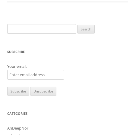
Search
for:
SUBSCRIBE
Your email:
CATEGORIES
AnDeepNor