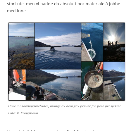
stort ute, men vi hadde da absolutt nok materiale å jobbe
med inne.
Ulike innsamlingsmetoder, mange av dem gav prøver for flere prosjekter.
Foto: K. Kongshavn