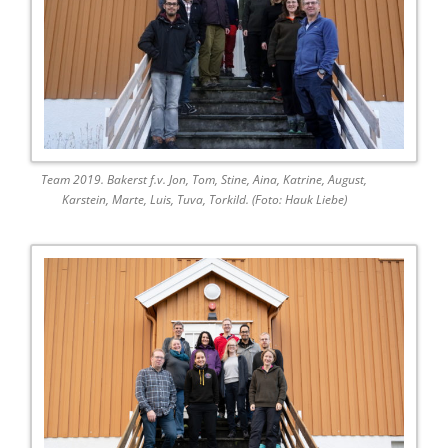
Team 2019. Bakerst f.v. Jon, Tom, Stine, Aina, Katrine, August,
Karstein, Marte, Luis, Tuva, Torkild. (Foto: Hauk Liebe)