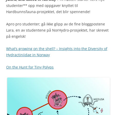
studenter** opp med oppgaver knyttet til
Hardbunnsfauna-prosjektet, det blir spennende!
Apro pro studenter; gå ikke glipp av de fine bloggpostene
Lara, en av studentene på NorHydro-prosjektet, har skrevet
på engelsk!
What’s growing on the shell? – Insights into the Diversity of
Hydractiniidae in Norway
On the Hunt for Tiny Polyps