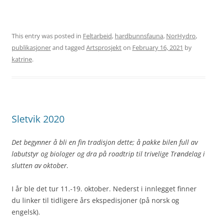
This entry was posted in
Feltarbeid
,
hardbunnsfauna
,
NorHydro
,
publikasjoner
and tagged
Artsprosjekt
on
February 16, 2021
by
katrine
.
Sletvik 2020
Det begynner å bli en fin tradisjon dette; å pakke bilen full av
labutstyr og biologer og dra på roadtrip til trivelige Trøndelag i
slutten av oktober.
I år ble det tur 11.-19. oktober. Nederst i innlegget finner
du linker til tidligere års ekspedisjoner (på norsk og
engelsk).