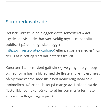
Sommerkavalkade
Det har vært stille på bloggen dette semesteret – det
skyldes delvis at det har vært veldig mye som har blitt
publisert på den engelske bloggen
(
https://invertebrate.w.uib.no/
) eller på sosiale medier*, og
delvis at vi rett og slett har hatt det travelt!
Koronaen har som kjent gått sin skjeve gang i bølger opp
og ned, og vi har – i likhet med de fleste andre – vært mest
på hjemmekontor, med litt høyst nødvendig labarbeid
innimellom. Nå er det lettet på mange av tiltakene, så de
fleste fikk noen uker på kontoret før sommerferien – stor
stas å se kollegaer igjen på ekte!