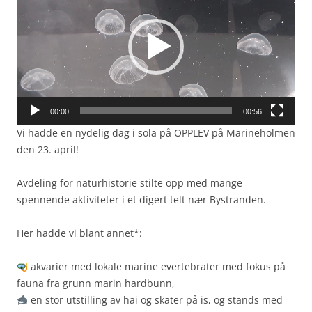
00:00
00:56
Vi hadde en nydelig dag i sola på OPPLEV på Marineholmen
den 23. april!
Avdeling for naturhistorie stilte opp med mange
spennende aktiviteter i et digert telt nær Bystranden.
Her hadde vi blant annet*:
akvarier med lokale marine evertebrater med fokus på
fauna fra grunn marin hardbunn,
en stor utstilling av hai og skater på is,
og stands med