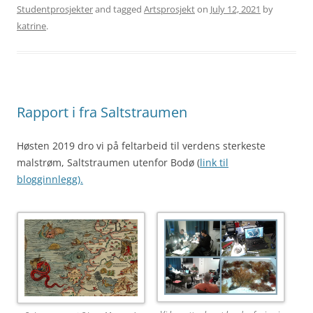
Studentprosjekter
and tagged
Artsprosjekt
on
July 12, 2021
by
katrine
.
Rapport i fra Saltstraumen
Høsten 2019 dro vi på feltarbeid til verdens sterkeste
malstrøm, Saltstraumen utenfor Bodø (
link til
blogginnlegg).