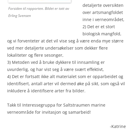
detaljerte oversikten
Forsiden til rapporten. Bildet er tatt av
over artsmangfoldet
Erling Svensen
inne i verneområdet,
2) Det er et stort
biologisk mangfold,
og vi forventeter at det vil vise seg å være enda mye større
ved mer detaljerte undersøkelser som dekker flere
lokaliteter og flere sesonger,
3) Metoden ved å bruke dykkere til innsamling er
uvurderlig, og har vist seg å være svært effektivt,
4) Det er fortsatt ikke alt materialet som er opparbeidet og
identifisert, antall arter vil dermed øke på sikt, som også vil
inkludere å identifisere arter fra bilder.
Takk til Interessegruppa for Saltstraumen marine
verneområde for invitasjon og samarbeid!
-Katrine