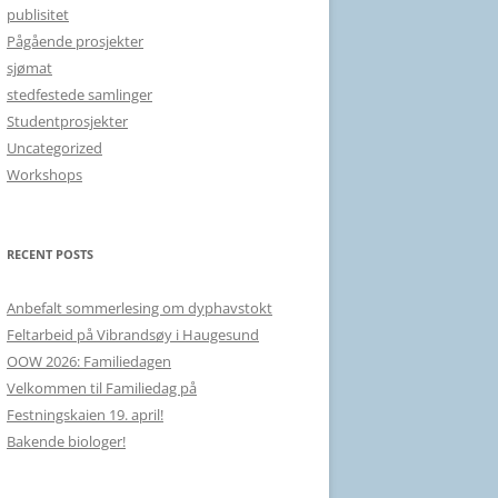
publisitet
Pågående prosjekter
sjømat
stedfestede samlinger
Studentprosjekter
Uncategorized
Workshops
RECENT POSTS
Anbefalt sommerlesing om dyphavstokt
Feltarbeid på Vibrandsøy i Haugesund
OOW 2026: Familiedagen
Velkommen til Familiedag på
Festningskaien 19. april!
Bakende biologer!