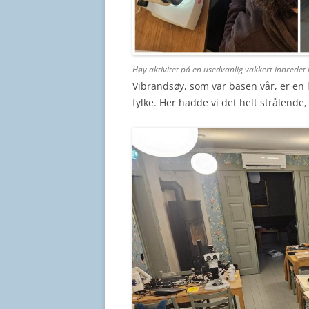
Høy aktivitet på en usedvanlig vakkert innredet
Vibrandsøy, som var basen vår, er en 
fylke. Her hadde vi det helt strålende,