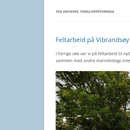
TAG ARCHIVES:
TANGLOPPETORSDAG
Feltarbeid på Vibrandsø
I forrige uke var vi på feltarbeid til n
sammen med andre marinbiologi-inte