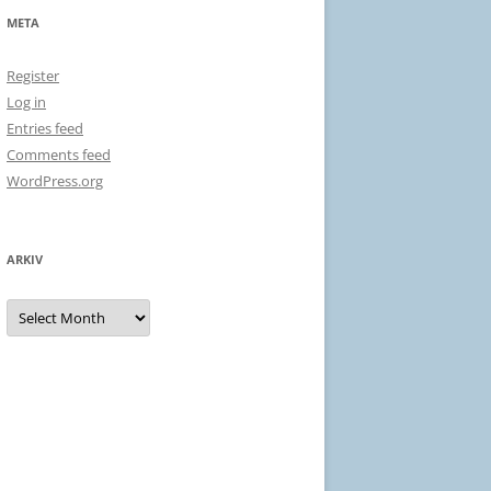
META
Register
Log in
Entries feed
Comments feed
WordPress.org
ARKIV
Arkiv