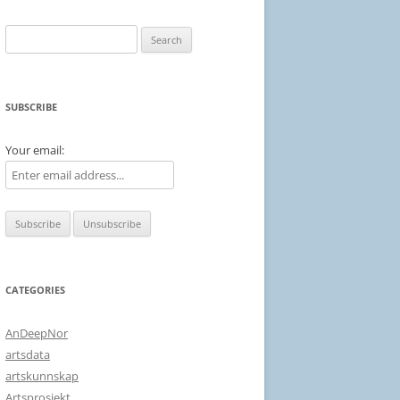
Search
for:
SUBSCRIBE
Your email:
CATEGORIES
AnDeepNor
artsdata
artskunnskap
Artsprosjekt