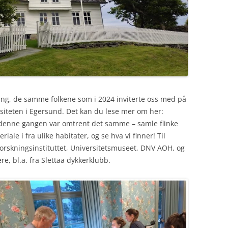
Erling, de samme folkene som i 2024 inviterte oss med på
siteten i Egersund. Det kan du lese mer om her:
denne gangen var omtrent det samme – samle flinke
ale i fra ulike habitater, og se hva vi finner! Til
orskningsinstituttet, Universitetsmuseet, DNV AOH, og
e, bl.a. fra Slettaa dykkerklubb.