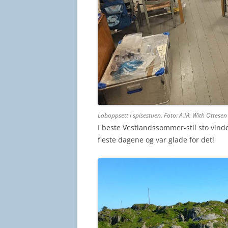
Laboppsett i spisestuen. Foto: A.M. With Ottesen
I beste Vestlandssommer-stil sto vinde
fleste dagene og var glade for det!