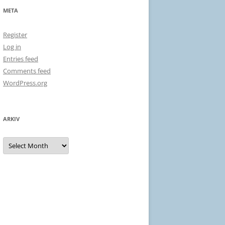
META
Register
Log in
Entries feed
Comments feed
WordPress.org
ARKIV
Arkiv