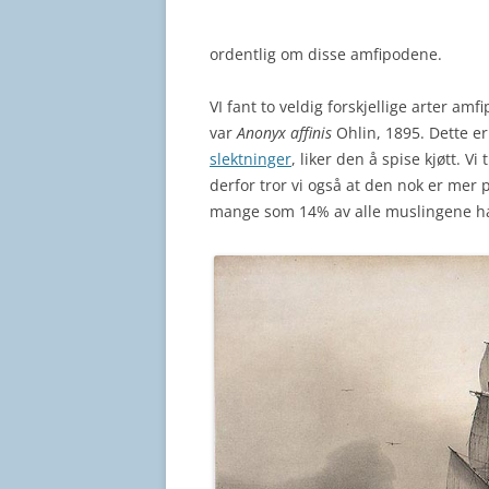
ordentlig om disse amfipodene.
VI fant to veldig forskjellige arter am
var
Anonyx affinis
Ohlin, 1895. Dette e
slektninger
, liker den å spise kjøtt. V
derfor tror vi også at den nok er mer 
mange som 14% av alle muslingene 