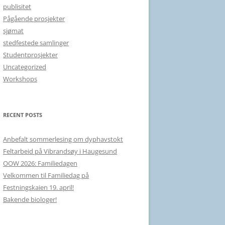
publisitet
Pågående prosjekter
sjømat
stedfestede samlinger
Studentprosjekter
Uncategorized
Workshops
RECENT POSTS
Anbefalt sommerlesing om dyphavstokt
Feltarbeid på Vibrandsøy i Haugesund
OOW 2026: Familiedagen
Velkommen til Familiedag på
Festningskaien 19. april!
Bakende biologer!