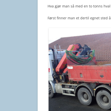
Hva gjør man så med en to tonns hval
Først finner man et dertil egnet sted å 