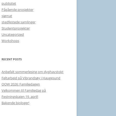
publisitet
Pågående prosjekter
sjømat
stedfestede samlinger
Studentprosjekter
Uncategorized
Workshops
RECENT POSTS
Anbefalt sommerlesing om dyphavstokt
Feltarbeid på Vibrandsøy i Haugesund
OOW 2026: Familiedagen
Velkommen til Familiedag på
Festningskaien 19. april!
Bakende biologer!