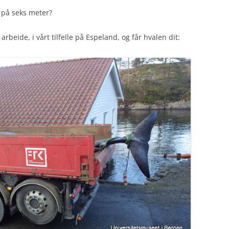
 på seks meter?
arbeide, i vårt tilfelle på Espeland, og får hvalen dit: