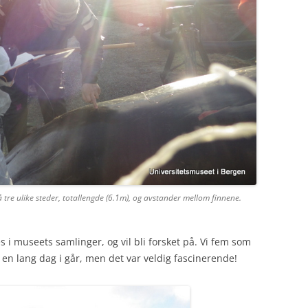
tre ulike steder, totallengde (6.1m), og avstander mellom finnene.
s i museets samlinger, og vil bli forsket på. Vi fem som
en lang dag i går, men det var veldig fascinerende!