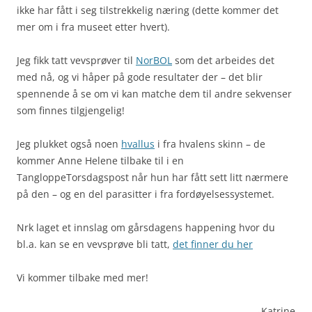
ikke har fått i seg tilstrekkelig næring (dette kommer det
mer om i fra museet etter hvert).
Jeg fikk tatt vevsprøver til
NorBOL
som det arbeides det
med nå, og vi håper på gode resultater der – det blir
spennende å se om vi kan matche dem til andre sekvenser
som finnes tilgjengelig!
Jeg plukket også noen
hvallus
i fra hvalens skinn – de
kommer Anne Helene tilbake til i en
TangloppeTorsdagspost når hun har fått sett litt nærmere
på den – og en del parasitter i fra fordøyelsessystemet.
Nrk laget et innslag om gårsdagens happening hvor du
bl.a. kan se en vevsprøve bli tatt,
det finner du her
Vi kommer tilbake med mer!
-Katrine