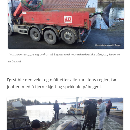
Transportetappe og ankomst Espegrend marinbiologiske stasjon, hvor vi
arbeidet
Først ble den veiet og målt etter alle kunstens regler, før
jobben med å fjerne kjøtt og spekk ble påbegynt.