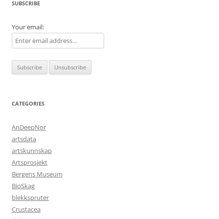
SUBSCRIBE
Your email:
CATEGORIES
AnDeepNor
artsdata
artskunnskap
Artsprosjekt
Bergens Museum
BioSkag
blekkspruter
Crustacea