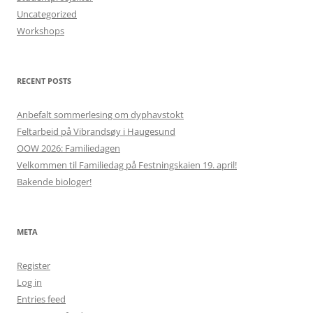
Uncategorized
Workshops
RECENT POSTS
Anbefalt sommerlesing om dyphavstokt
Feltarbeid på Vibrandsøy i Haugesund
OOW 2026: Familiedagen
Velkommen til Familiedag på Festningskaien 19. april!
Bakende biologer!
META
Register
Log in
Entries feed