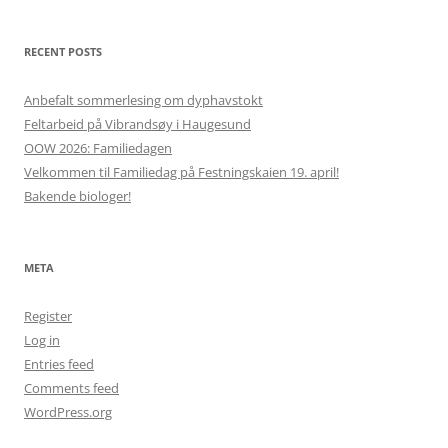
RECENT POSTS
Anbefalt sommerlesing om dyphavstokt
Feltarbeid på Vibrandsøy i Haugesund
OOW 2026: Familiedagen
Velkommen til Familiedag på Festningskaien 19. april!
Bakende biologer!
META
Register
Log in
Entries feed
Comments feed
WordPress.org