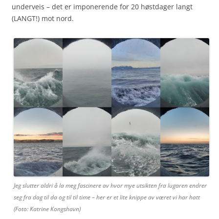
underveis – det er imponerende for 20 høstdager langt
(LANGT!) mot nord.
Jeg slutter aldri å la meg fascinere av hvor mye utsikten fra lugaren endrer
seg fra dag til da og til til time – her er et lite knippe av været vi har hatt
(Foto: Katrine Kongshavn)