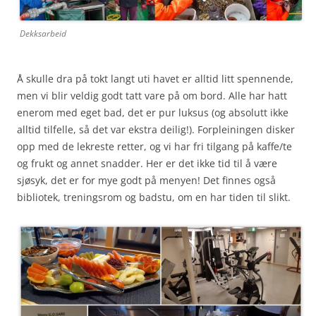
Dekksarbeid
Å skulle dra på tokt langt uti havet er alltid litt spennende,
men vi blir veldig godt tatt vare på om bord. Alle har hatt
enerom med eget bad, det er pur luksus (og absolutt ikke
alltid tilfelle, så det var ekstra deilig!). Forpleiningen disker
opp med de lekreste retter, og vi har fri tilgang på kaffe/te
og frukt og annet snadder. Her er det ikke tid til å være
sjøsyk, det er for mye godt på menyen! Det finnes også
bibliotek, treningsrom og badstu, om en har tiden til slikt.