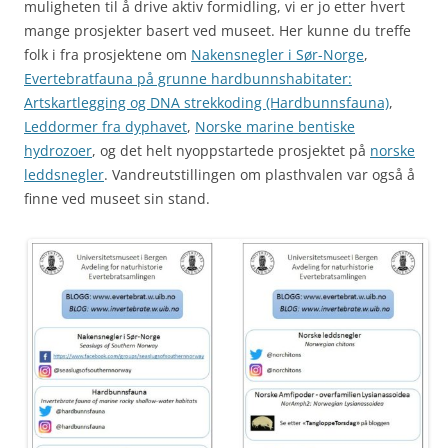
muligheten til å drive aktiv formidling, vi er jo etter hvert
mange prosjekter basert ved museet. Her kunne du treffe
folk i fra prosjektene om
Nakensnegler i Sør-Norge
,
Evertebratfauna på grunne hardbunnshabitater:
Artskartlegging og DNA strekkoding (Hardbunnsfauna)
,
Leddormer fra dyphavet
,
Norske marine bentiske
hydrozoer
, og det helt nyoppstartede prosjektet på
norske
leddsnegler
. Vandreutstillingen om plasthvalen var også å
finne ved museet sin stand.