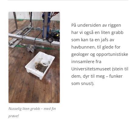
På undersiden av riggen
har vi også en liten grabb
som kan ta en jafs av
havbunnen, til glede for
geologer og opportunistiske
innsamlere fra
Universitetsmuseet (stein til
dem, dyr til meg – funker
som snus!).
Nusselig liten grabb – med fin
prøve!