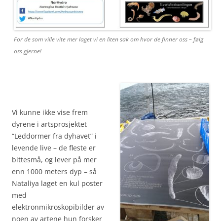
For de som ville vite mer laget vi en liten sak om hvor de finner oss – følg
oss gjerne!
Vi kunne ikke vise frem
dyrene i artsprosjektet
“Leddormer fra dyhavet” i
levende live – de fleste er
bittesmå, og lever på mer
enn 1000 meters dyp – så
Nataliya laget en kul poster
med
elektronmikroskopibilder av
noen av artene hun forsker