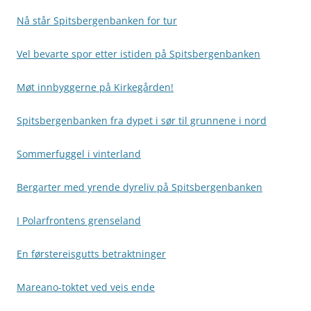
Nå står Spitsbergenbanken for tur
Vel bevarte spor etter istiden på Spitsbergenbanken
Møt innbyggerne på Kirkegården!
Spitsbergenbanken fra dypet i sør til grunnene i nord
Sommerfuggel i vinterland
Bergarter med yrende dyreliv på Spitsbergenbanken
I Polarfrontens grenseland
En førstereisgutts betraktninger
Mareano-toktet ved veis ende