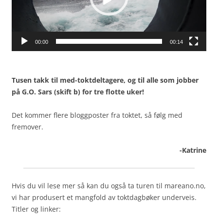
00:00
00:14
Tusen takk til med-toktdeltagere, og til alle som jobber
på G.O. Sars (skift b) for tre flotte uker!
Det kommer flere bloggposter fra toktet, så følg med
fremover.
-Katrine
Hvis du vil lese mer så kan du også ta turen til mareano.no,
vi har produsert et mangfold av toktdagbøker underveis.
Titler og linker: