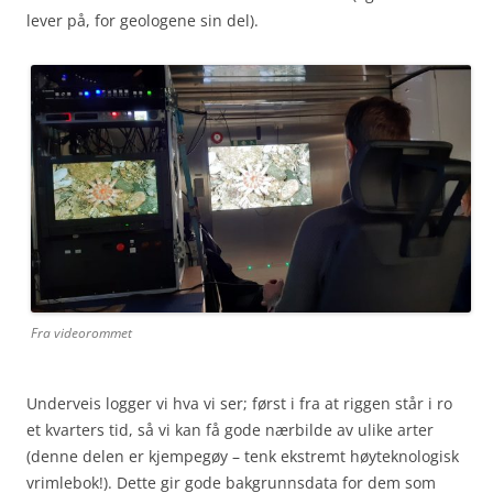
lever på, for geologene sin del).
Fra videorommet
Underveis logger vi hva vi ser; først i fra at riggen står i ro
et kvarters tid, så vi kan få gode nærbilde av ulike arter
(denne delen er kjempegøy – tenk ekstremt høyteknologisk
vrimlebok!). Dette gir gode bakgrunnsdata for dem som