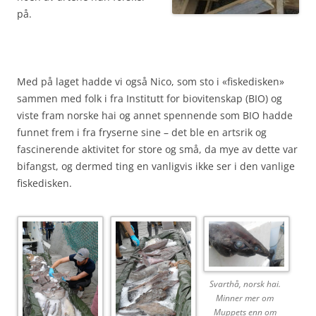
på.
Med på laget hadde vi også Nico, som sto i «fiskedisken»
sammen med folk i fra Institutt for biovitenskap (BIO) og
viste fram norske hai og annet spennende som BIO hadde
funnet frem i fra fryserne sine – det ble en artsrik og
fascinerende aktivitet for store og små, da mye av dette var
bifangst, og dermed ting en vanligvis ikke ser i den vanlige
fiskedisken.
Svarthå, norsk hai.
Minner mer om
Muppets enn om