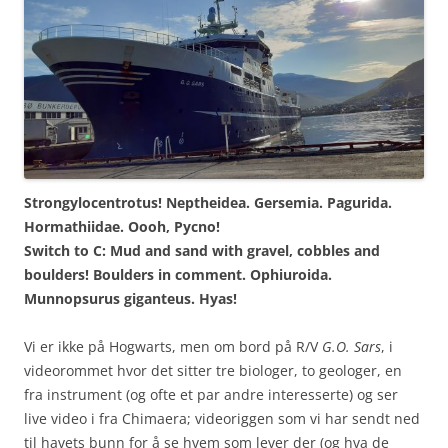
Strongylocentrotus! Neptheidea. Gersemia. Pagurida.
Hormathiidae. Oooh, Pycno!
Switch to C: Mud and sand with gravel, cobbles and
boulders! Boulders in comment. Ophiuroida.
Munnopsurus giganteus. Hyas!
Vi er ikke på Hogwarts, men om bord på R/V
G.O. Sars
, i
videorommet hvor det sitter tre biologer, to geologer, en
fra instrument (og ofte et par andre interesserte) og ser
live video i fra Chimaera; videoriggen som vi har sendt ned
til havets bunn for å se hvem som lever der (og hva de