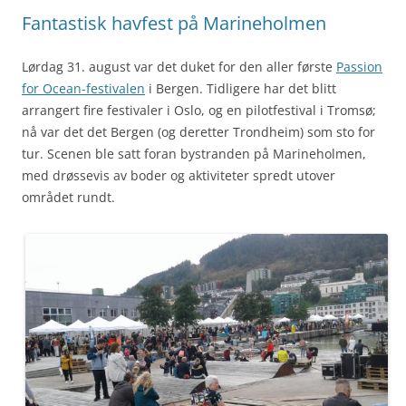
Fantastisk havfest på Marineholmen
Lørdag 31. august var det duket for den aller første
Passion
for Ocean-festivalen
i Bergen. Tidligere har det blitt
arrangert fire festivaler i Oslo, og en pilotfestival i Tromsø;
nå var det det Bergen (og deretter Trondheim) som sto for
tur. Scenen ble satt foran bystranden på Marineholmen,
med drøssevis av boder og aktiviteter spredt utover
området rundt.