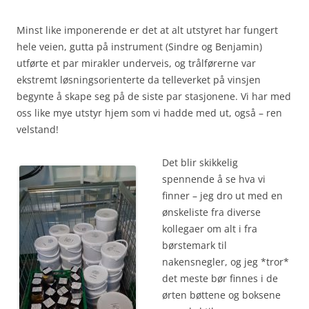
Minst like imponerende er det at alt utstyret har fungert
hele veien, gutta på instrument (Sindre og Benjamin)
utførte et par mirakler underveis, og trålførerne var
ekstremt løsningsorienterte da telleverket på vinsjen
begynte å skape seg på de siste par stasjonene. Vi har med
oss like mye utstyr hjem som vi hadde med ut, også – ren
velstand!
Det blir skikkelig
spennende å se hva vi
finner – jeg dro ut med en
ønskeliste fra diverse
kollegaer om alt i fra
børstemark til
nakensnegler, og jeg *tror*
det meste bør finnes i de
ørten bøttene og boksene