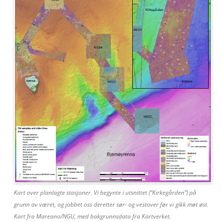
Kart over planlagte stasjoner. Vi begynte i utsnittet (“Kirkegården”) på
grunn av været, og jobbet oss deretter sør- og vestover før vi gikk møt øst.
Kart fra Mareano/NGU, med bakgrunnsdata fra Kartverket.