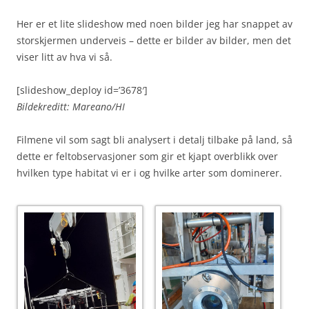
Her er et lite slideshow med noen bilder jeg har snappet av
storskjermen underveis – dette er bilder av bilder, men det
viser litt av hva vi så.
[slideshow_deploy id=’3678′]
Bildekreditt: Mareano/HI
Filmene vil som sagt bli analysert i detalj tilbake på land, så
dette er feltobservasjoner som gir et kjapt overblikk over
hvilken type habitat vi er i og hvilke arter som dominerer.