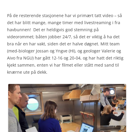
På de resterende stasjonene har vi primært tatt video – så
det har blitt mange, mange timer med livestreaming i fra
havbunnen! Det er heldigvis god stemning på
videorommet; båten jobber 24/7, så det er viktig å ha det
bra når en har vakt, siden det er halve døgnet. Mitt team
(med-biologer Jossan og Yngve (HI), og geologer Valerie og
Aivo fra NGU) har gått 12-16 og 20-04, og har hatt det riktig
kjekt sammen, enten vi har filmet eller stått med sand til
knærne ute på dekk.