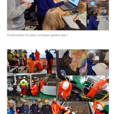
Forberedelse til video; artsnavn sjekkes opp i