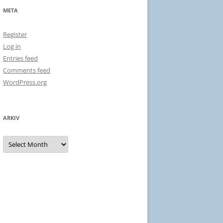
META
Register
Log in
Entries feed
Comments feed
WordPress.org
ARKIV
Arkiv