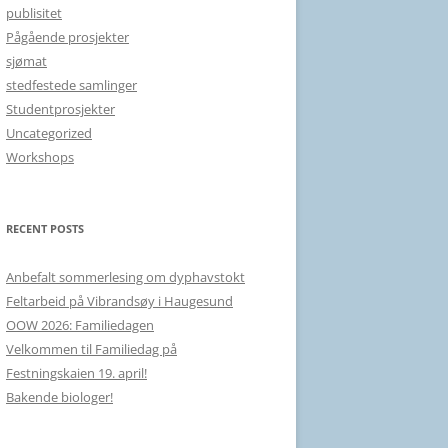
publisitet
Pågående prosjekter
sjømat
stedfestede samlinger
Studentprosjekter
Uncategorized
Workshops
RECENT POSTS
Anbefalt sommerlesing om dyphavstokt
Feltarbeid på Vibrandsøy i Haugesund
OOW 2026: Familiedagen
Velkommen til Familiedag på
Festningskaien 19. april!
Bakende biologer!