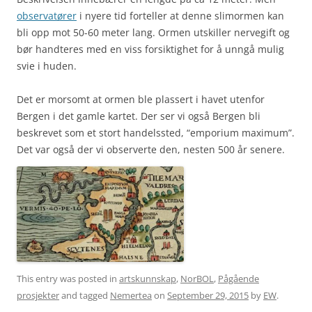
observatører
i nyere tid forteller at denne slimormen kan
bli opp mot 50-60 meter lang. Ormen utskiller nervegift og
bør handteres med en viss forsiktighet for å unngå mulig
svie i huden.
Det er morsomt at ormen ble plassert i havet utenfor
Bergen i det gamle kartet. Der ser vi også Bergen bli
beskrevet som et stort handelssted, “emporium maximum”.
Det var også der vi observerte den, nesten 500 år senere.
This entry was posted in
artskunnskap
,
NorBOL
,
Pågående
prosjekter
and tagged
Nemertea
on
September 29, 2015
by
EW
.