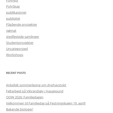
PolyNor
PolySkag
publikasjoner
publisitet
Pågående prosjekter
sjømat
stedfestede samlinger
Studentprosjekter
Uncategorized
Workshops
RECENT POSTS
Anbefalt sommerlesing om dyphavstokt
Feltarbeid på Vibrandsøy i Haugesund
OOW 2026: Familiedagen
Velkommen til Familiedag på Festningskaien 19. april!
Bakende biologer!