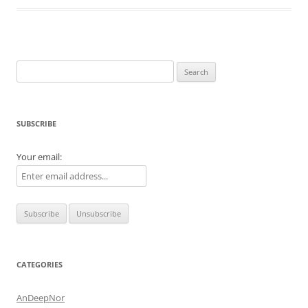
Search
for:
SUBSCRIBE
Your email:
CATEGORIES
AnDeepNor