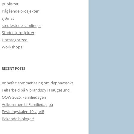
publisitet
Pågående prosjekter
sjømat
stedfestede samlinger
Studentprosjekter
Uncategorized
Workshops
RECENT POSTS
Anbefalt sommerlesing om dyphavstokt
Feltarbeid på Vibrandsøy i Haugesund
OOW 2026: Familiedagen
Velkommen til Familiedag på
Festningskaien 19. april!
Bakende biologer!