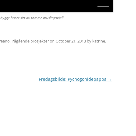
bygge huset sitt av tomme muslingskjell
reano
,
Pågående prosjekter
on
October 21, 2013
by
katrine
.
Fredagsbilde: Pycnogonidepappa
→