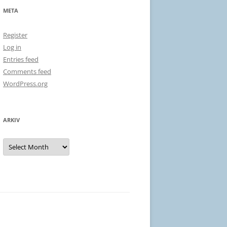
META
Register
Log in
Entries feed
Comments feed
WordPress.org
ARKIV
Arkiv