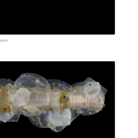
stein