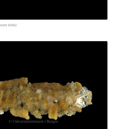
este bilde)