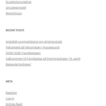
Studentprosjekter
Uncategorized
Workshops
RECENT POSTS
Anbefalt sommerlesing om dyphavstokt
Feltarbeid på Vibrandsøy i Haugesund
OOW 2026: Familiedagen
Velkommen til Familiedag på Festningskaien 19. april!
Bakende biologer!
META
Register
Log in
Entries feed