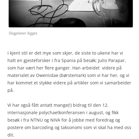
Slagplaner legges
I kjent stil er det mye som skjer, de siste to ukene har vi
hatt en gjesteforsker i fra Spania på besøk; Julio Parapar,
som har vært her flere ganger. Han arbeidet videre på
materialet av Oweniidae (børstemark) som vi har her, og vi
har kommet et stykke videre på artikler som vi samarbeider
på.
Vi har også fått antatt mange(!) bidrag til den 12.
internasjonale polychaetkonferansen i august, og fikk
besøk i fra NTNU og NIVA for å jobbe med foredrag og
postere om barcoding og taksonomi som vi skal ha med oss
dit.