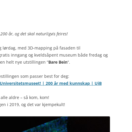
200 år, og det skal naturligvis feires!
g lørdag, med 3D-mapping på fasaden til
 gratis inngang og kveldsåpent museum både fredag og
n helt nye utstillingen “
Bare Bein
“.
stillingen som passer best for deg:
Universitetsmuseet! | 200 år med kunnskap | UiB
alle aldre – så kom, kom!
en i 2019, og det var kjempekult!