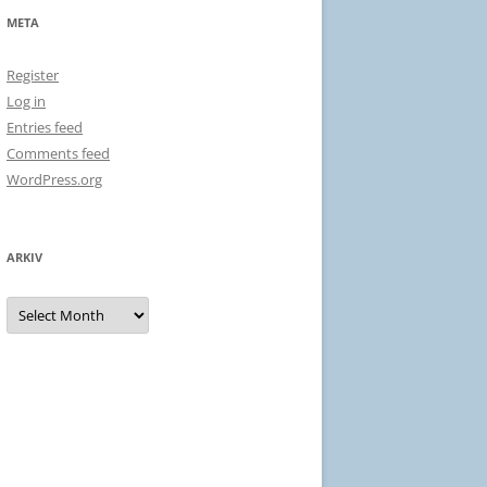
META
Register
Log in
Entries feed
Comments feed
WordPress.org
ARKIV
Arkiv