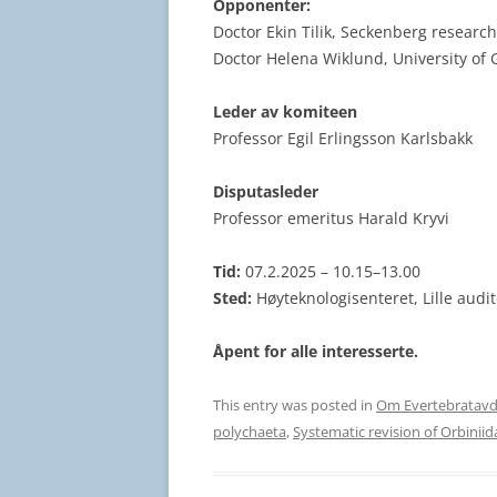
Opponenter:
Doctor Ekin Tilik, Seckenberg research
Doctor Helena Wiklund, University o
Leder av komiteen
Professor Egil Erlingsson Karlsbakk
Disputasleder
Professor emeritus Harald Kryvi
Tid:
07.2.2025 – 10.15–13.00
Sted:
Høyteknologisenteret, Lille audi
Åpent for alle interesserte.
This entry was posted in
Om Evertebratavd
polychaeta
,
Systematic revision of Orbiniid