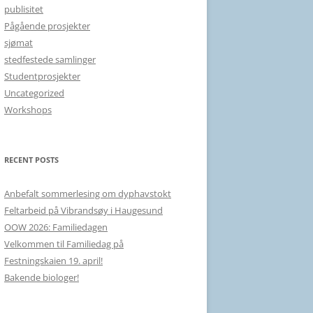
publisitet
Pågående prosjekter
sjømat
stedfestede samlinger
Studentprosjekter
Uncategorized
Workshops
RECENT POSTS
Anbefalt sommerlesing om dyphavstokt
Feltarbeid på Vibrandsøy i Haugesund
OOW 2026: Familiedagen
Velkommen til Familiedag på
Festningskaien 19. april!
Bakende biologer!