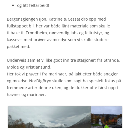
og litt feltarbeid!
Bergensgjengen (Jon, Katrine & Cessa) dro opp med
fullstappet bil, her var både lånt materiale som skulle
tilbake til Trondheim, nødvendig lab- og feltutstyr, og
kassevis med prøver av mosdyr som vi skulle studere
pakket med.
Underveis samlet vi like godt inn tre stasjoner; fra Stranda,
Molde og Kristiansund.
Her tok vi prøver i fra marinaer, på jakt etter både snegler
og mosdyr. NorDigBryo skulle som sagt ha spesielt fokus på
fremmede arter denne uken, og de dukker ofte først opp i
havner og marinaer.