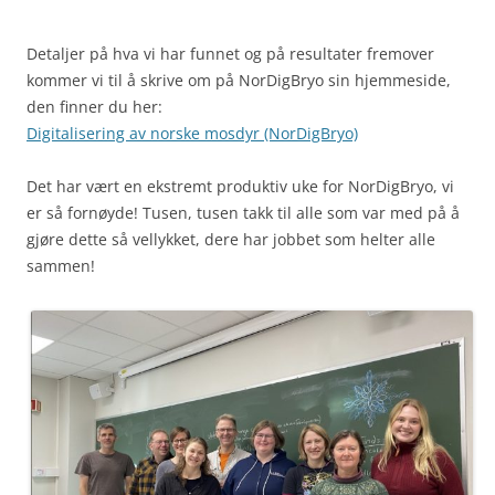
Detaljer på hva vi har funnet og på resultater fremover
kommer vi til å skrive om på NorDigBryo sin hjemmeside,
den finner du her:
Digitalisering av norske mosdyr (NorDigBryo)
Det har vært en ekstremt produktiv uke for NorDigBryo, vi
er så fornøyde! Tusen, tusen takk til alle som var med på å
gjøre dette så vellykket, dere har jobbet som helter alle
sammen!