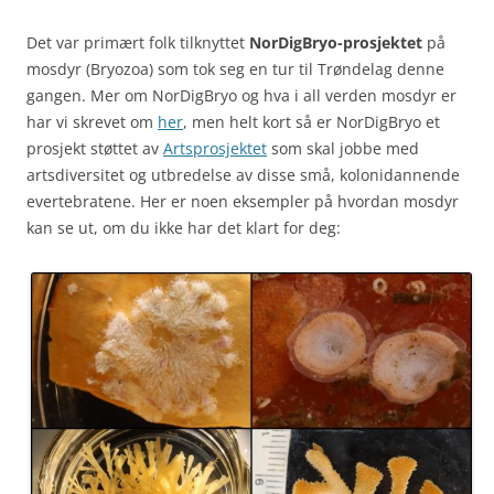
Det var primært folk tilknyttet
NorDigBryo-prosjektet
på
mosdyr (Bryozoa) som tok seg en tur til Trøndelag denne
gangen. Mer om NorDigBryo og hva i all verden mosdyr er
har vi skrevet om
her
, men helt kort så er NorDigBryo et
prosjekt støttet av
Artsprosjektet
som skal jobbe med
artsdiversitet og utbredelse av disse små, kolonidannende
evertebratene. Her er noen eksempler på hvordan mosdyr
kan se ut, om du ikke har det klart for deg: