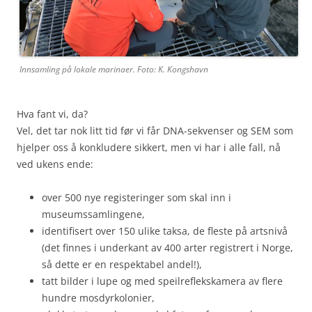
Innsamling på lokale marinaer. Foto: K. Kongshavn
Hva fant vi, da?
Vel, det tar nok litt tid før vi får DNA-sekvenser og SEM som
hjelper oss å konkludere sikkert, men vi har i alle fall, nå
ved ukens ende:
over 500 nye registeringer som skal inn i
museumssamlingene,
identifisert over 150 ulike taksa, de fleste på artsnivå
(det finnes i underkant av 400 arter registrert i Norge,
så dette er en respektabel andel!),
tatt bilder i lupe og med speilreflekskamera av flere
hundre mosdyrkolonier,