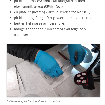
plukket ut mosdyr som skal fotograferes med
elektronmikroskop (SEM) i Oslo,
en plate er (nesten) klar til å sendes for NorBOL,
plukket ut og fotografert prøver til en plate til BGE,
lært en hel masse av hverandre,
mange spennende funn som vi skal følge opp
fremover
DNA-plater i produksjon. Foto: K. Kongshavn