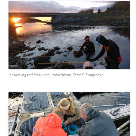
Innsamling ved Straumen i solnedgang. Foto: K. Kongshavn