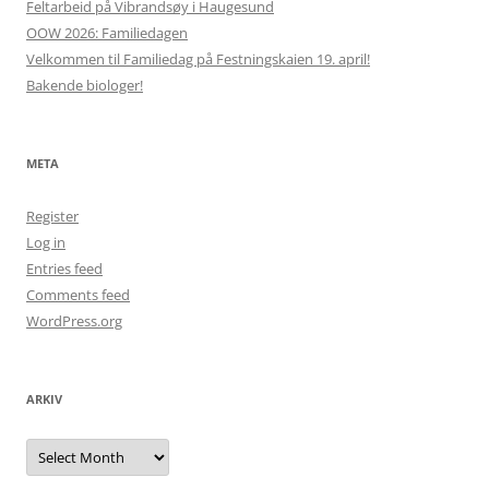
Feltarbeid på Vibrandsøy i Haugesund
OOW 2026: Familiedagen
Velkommen til Familiedag på Festningskaien 19. april!
Bakende biologer!
META
Register
Log in
Entries feed
Comments feed
WordPress.org
ARKIV
Arkiv