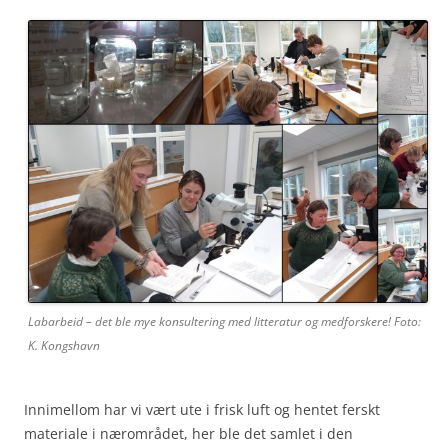
Labarbeid – det ble mye konsultering med litteratur og medforskere! Foto:
K. Kongshavn
Innimellom har vi vært ute i frisk luft og hentet ferskt
materiale i nærområdet, her ble det samlet i den