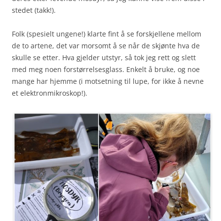
stedet (takk!).
Folk (spesielt ungene!) klarte fint å se forskjellene mellom
de to artene, det var morsomt å se når de skjønte hva de
skulle se etter. Hva gjelder utstyr, så tok jeg rett og slett
med meg noen forstørrelsesglass. Enkelt å bruke, og noe
mange har hjemme (i motsetning til lupe, for ikke å nevne
et elektronmikroskop!).