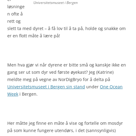
Universitetsmuseet i Bergen
løsninge
n ofte å
rett og
slett ta med dyret – å få lov til å ta på, holde og snakke om
er en flott måte å lære på!
Men hva gjør vi når dyrene er bitte små og kanskje ikke en
gang ser ut som dyr ved første øyekast? Jeg (Katrine)
meldte meg på vegne av NorDigBryo for å delta på
Universitetsmuseet i Bergen sin stand
under
One Ocean
Week
i Bergen.
Her måtte jeg finne en måte å vise og fortelle om mosdyr
på som kunne fungere utendørs, i det (sannsynligvis)