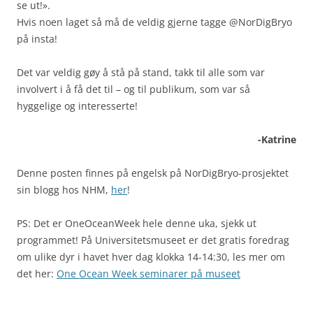
se ut!».
Hvis noen laget så må de veldig gjerne tagge @NorDigBryo
på insta!
Det var veldig gøy å stå på stand, takk til alle som var
involvert i å få det til – og til publikum, som var så
hyggelige og interesserte!
-Katrine
Denne posten finnes på engelsk på NorDigBryo-prosjektet
sin blogg hos NHM,
her
!
PS: Det er OneOceanWeek hele denne uka, sjekk ut
programmet! På Universitetsmuseet er det gratis foredrag
om ulike dyr i havet hver dag klokka 14-14:30, les mer om
det her:
One Ocean Week seminarer på museet