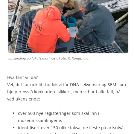
Innsamling på lokale marinaer. Foto: K. Kongshavn
Hva fant vi, da?
Vel, det tar nok litt tid før vi får DNA-sekvenser og SEM som
hjelper oss å konkludere sikkert, men vi har i alle fall, nå
ved ukens ende:
over 500 nye registeringer som skal inn i
museumssamlingene,
identifisert over 150 ulike taksa, de fleste på artsnivå