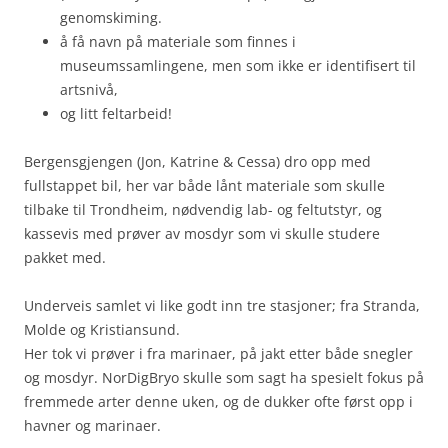
genomskiming.
å få navn på materiale som finnes i
museumssamlingene, men som ikke er identifisert til
artsnivå,
og litt feltarbeid!
Bergensgjengen (Jon, Katrine & Cessa) dro opp med
fullstappet bil, her var både lånt materiale som skulle
tilbake til Trondheim, nødvendig lab- og feltutstyr, og
kassevis med prøver av mosdyr som vi skulle studere
pakket med.
Underveis samlet vi like godt inn tre stasjoner; fra Stranda,
Molde og Kristiansund.
Her tok vi prøver i fra marinaer, på jakt etter både snegler
og mosdyr. NorDigBryo skulle som sagt ha spesielt fokus på
fremmede arter denne uken, og de dukker ofte først opp i
havner og marinaer.