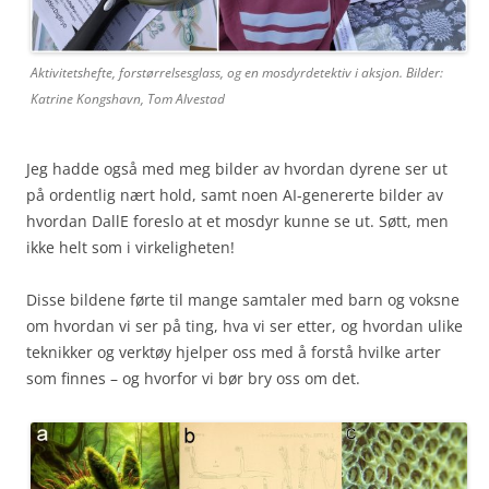
Aktivitetshefte, forstørrelsesglass, og en mosdyrdetektiv i aksjon. Bilder:
Katrine Kongshavn, Tom Alvestad
Jeg hadde også med meg bilder av hvordan dyrene ser ut
på ordentlig nært hold, samt noen AI-genererte bilder av
hvordan DallE foreslo at et mosdyr kunne se ut. Søtt, men
ikke helt som i virkeligheten!
Disse bildene førte til mange samtaler med barn og voksne
om hvordan vi ser på ting, hva vi ser etter, og hvordan ulike
teknikker og verktøy hjelper oss med å forstå hvilke arter
som finnes – og hvorfor vi bør bry oss om det.