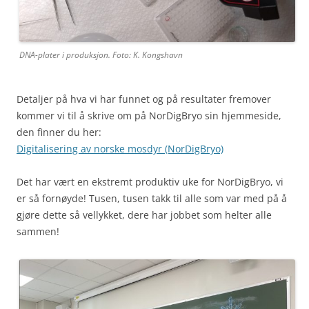
DNA-plater i produksjon. Foto: K. Kongshavn
Detaljer på hva vi har funnet og på resultater fremover
kommer vi til å skrive om på NorDigBryo sin hjemmeside,
den finner du her:
Digitalisering av norske mosdyr (NorDigBryo)
Det har vært en ekstremt produktiv uke for NorDigBryo, vi
er så fornøyde! Tusen, tusen takk til alle som var med på å
gjøre dette så vellykket, dere har jobbet som helter alle
sammen!