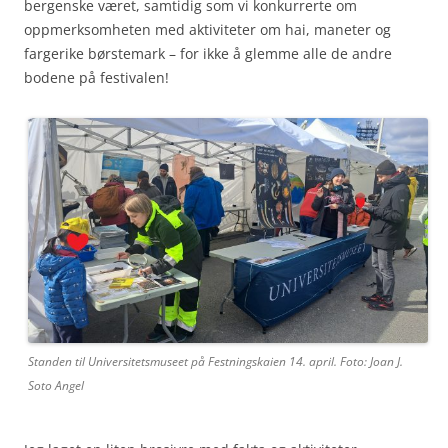
bergenske været, samtidig som vi konkurrerte om
oppmerksomheten med aktiviteter om hai, maneter og
fargerike børstemark – for ikke å glemme alle de andre
bodene på festivalen!
Standen til Universitetsmuseet på Festningskaien 14. april. Foto: Joan J.
Soto Angel