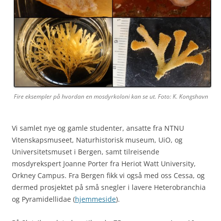
Fire eksempler på hvordan en mosdyrkoloni kan se ut. Foto: K. Kongshavn
Vi samlet nye og gamle studenter, ansatte fra NTNU
Vitenskapsmuseet, Naturhistorisk museum, UiO, og
Universitetsmuset i Bergen, samt tilreisende
mosdyrekspert Joanne Porter fra Heriot Watt University,
Orkney Campus. Fra Bergen fikk vi også med oss Cessa, og
dermed prosjektet på små snegler i lavere Heterobranchia
og Pyramidellidae (
hjemmeside
).