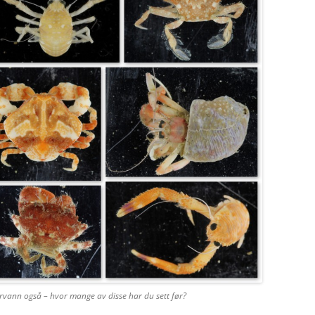
farvann også – hvor mange av disse har du sett før?