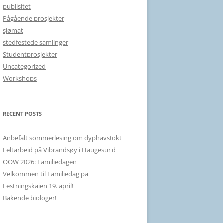
publisitet
Pågående prosjekter
sjømat
stedfestede samlinger
Studentprosjekter
Uncategorized
Workshops
RECENT POSTS
Anbefalt sommerlesing om dyphavstokt
Feltarbeid på Vibrandsøy i Haugesund
OOW 2026: Familiedagen
Velkommen til Familiedag på
Festningskaien 19. april!
Bakende biologer!