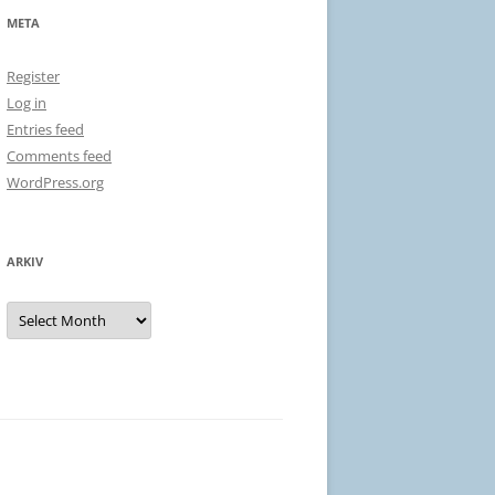
META
Register
Log in
Entries feed
Comments feed
WordPress.org
ARKIV
Arkiv