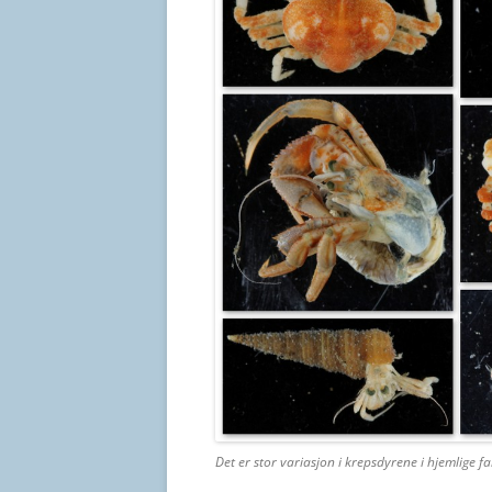
Det er stor variasjon i krepsdyrene i hjemlige 