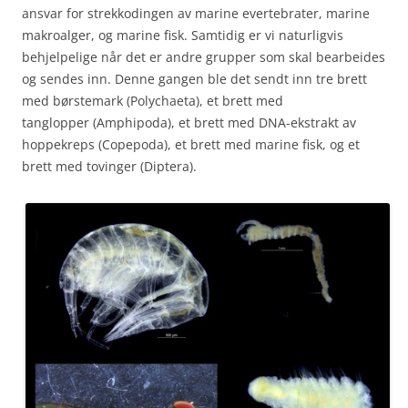
ansvar for strekkodingen av marine evertebrater, marine
makroalger, og marine fisk. Samtidig er vi naturligvis
behjelpelige når det er andre grupper som skal bearbeides
og sendes inn. Denne gangen ble det sendt inn tre brett
med børstemark (Polychaeta), et brett med
tanglopper (Amphipoda), et brett med DNA-ekstrakt av
hoppekreps (Copepoda), et brett med marine fisk, og et
brett med tovinger (Diptera).