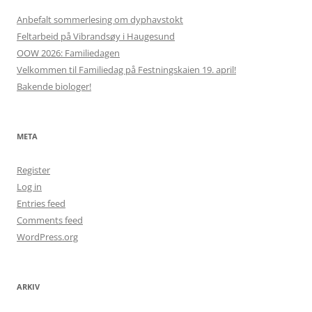
Anbefalt sommerlesing om dyphavstokt
Feltarbeid på Vibrandsøy i Haugesund
OOW 2026: Familiedagen
Velkommen til Familiedag på Festningskaien 19. april!
Bakende biologer!
META
Register
Log in
Entries feed
Comments feed
WordPress.org
ARKIV