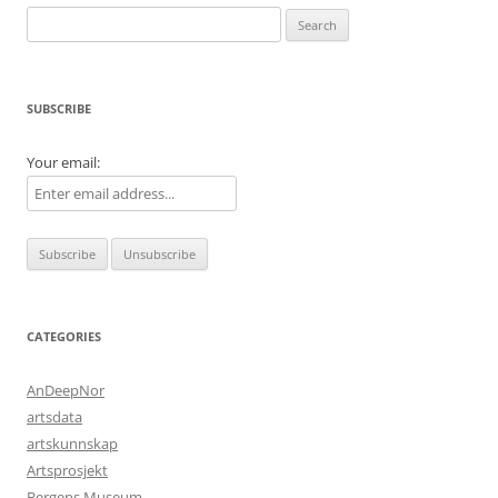
Search
for:
SUBSCRIBE
Your email:
CATEGORIES
AnDeepNor
artsdata
artskunnskap
Artsprosjekt
Bergens Museum