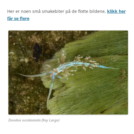
Her er noen små smakebiter på de flotte bildene,
klikk her
får se flere
Dondice occidentalis (Key Largo)