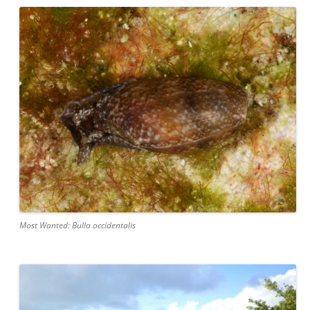
Most Wanted: Bulla occidentalis