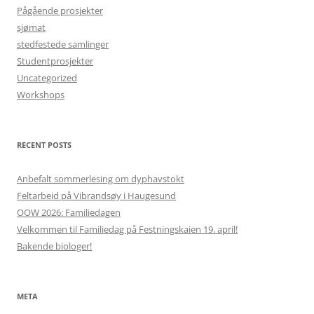
Pågående prosjekter
sjømat
stedfestede samlinger
Studentprosjekter
Uncategorized
Workshops
RECENT POSTS
Anbefalt sommerlesing om dyphavstokt
Feltarbeid på Vibrandsøy i Haugesund
OOW 2026: Familiedagen
Velkommen til Familiedag på Festningskaien 19. april!
Bakende biologer!
META