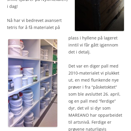
i dag!
Nå har vi bedrevet avansert
tetris for å få materialet på
plass i hyllene på lageret
inntil vi får gått igjennom
det i detalj.
Det var en diger pall med
2010-materialet vi plukket
ut, en med flunkende nye
prøver i fra “påsketoktet”
som ble avsluttet 26. april,
og en pall med “ferdige”
dyr, det vil si dyr som
MAREANO har opparbeidet
til artsnivå. Ferdige er
prøvene naturligvis