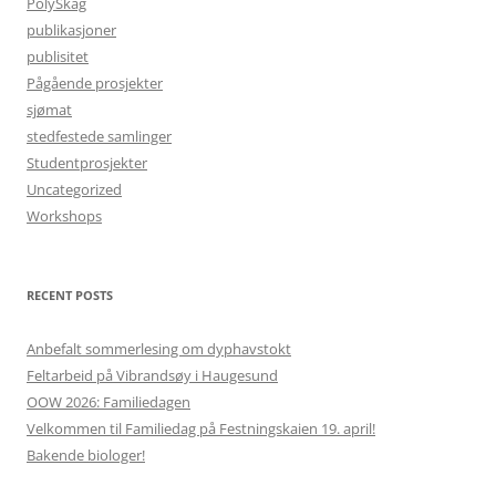
PolySkag
publikasjoner
publisitet
Pågående prosjekter
sjømat
stedfestede samlinger
Studentprosjekter
Uncategorized
Workshops
RECENT POSTS
Anbefalt sommerlesing om dyphavstokt
Feltarbeid på Vibrandsøy i Haugesund
OOW 2026: Familiedagen
Velkommen til Familiedag på Festningskaien 19. april!
Bakende biologer!