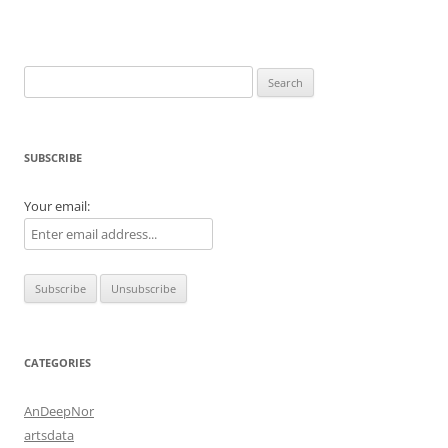
Search
for:
SUBSCRIBE
Your email:
CATEGORIES
AnDeepNor
artsdata