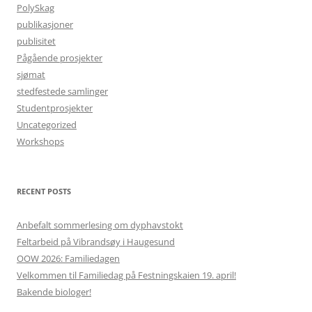
PolySkag
publikasjoner
publisitet
Pågående prosjekter
sjømat
stedfestede samlinger
Studentprosjekter
Uncategorized
Workshops
RECENT POSTS
Anbefalt sommerlesing om dyphavstokt
Feltarbeid på Vibrandsøy i Haugesund
OOW 2026: Familiedagen
Velkommen til Familiedag på Festningskaien 19. april!
Bakende biologer!