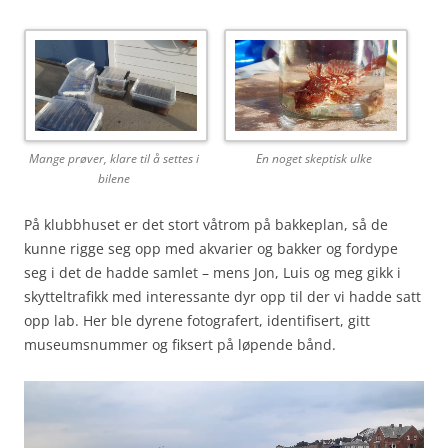
Mange prøver, klare til å settes i
En noget skeptisk ulke
bilene
På klubbhuset er det stort våtrom på bakkeplan, så de
kunne rigge seg opp med akvarier og bakker og fordype
seg i det de hadde samlet – mens Jon, Luis og meg gikk i
skytteltrafikk med interessante dyr opp til der vi hadde satt
opp lab. Her ble dyrene fotografert, identifisert, gitt
museumsnummer og fiksert på løpende bånd.
Video
Player