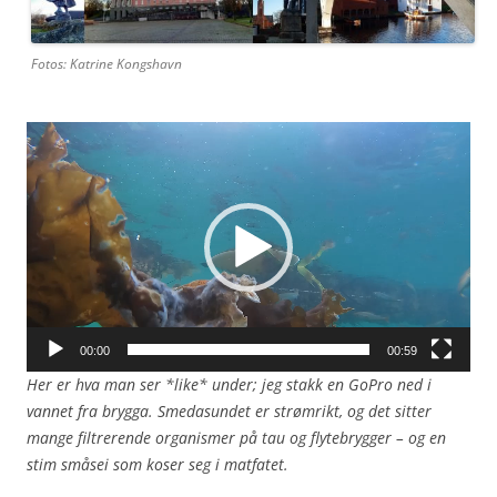
Fotos: Katrine Kongshavn
Video
Player
00:00
00:59
Her er hva man ser *like* under; jeg stakk en GoPro ned i
vannet fra brygga. Smedasundet er strømrikt, og det sitter
mange filtrerende organismer på tau og flytebrygger – og en
stim småsei som koser seg i matfatet.