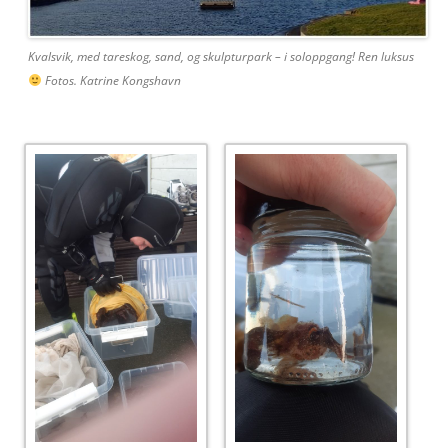
Kvalsvik, med tareskog, sand, og skulpturpark – i soloppgang! Ren luksus
Fotos. Katrine Kongshavn