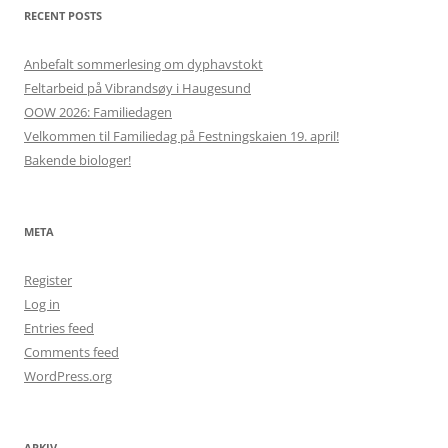
RECENT POSTS
Anbefalt sommerlesing om dyphavstokt
Feltarbeid på Vibrandsøy i Haugesund
OOW 2026: Familiedagen
Velkommen til Familiedag på Festningskaien 19. april!
Bakende biologer!
META
Register
Log in
Entries feed
Comments feed
WordPress.org
ARKIV