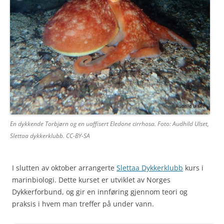
En dykkende Torbjørn og en uaffisert Eledone cirrhosa. Foto: Audhild Ulset,
Slettaa dykkerklubb. CC-BY-SA
I slutten av oktober arrangerte
Slettaa Dykkerklubb
kurs i
marinbiologi. Dette kurset er utviklet av Norges
Dykkerforbund, og gir en innføring gjennom teori og
praksis i hvem man treffer på under vann.