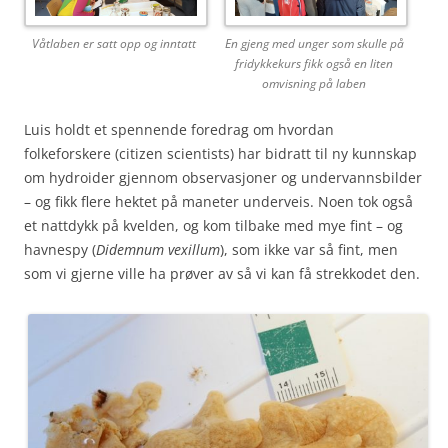
Våtlaben er satt opp og inntatt
En gjeng med unger som skulle på
fridykkekurs fikk også en liten
omvisning på laben
Luis holdt et spennende foredrag om hvordan
folkeforskere (citizen scientists) har bidratt til ny kunnskap
om hydroider gjennom observasjoner og undervannsbilder
– og fikk flere hektet på maneter underveis. Noen tok også
et nattdykk på kvelden, og kom tilbake med mye fint – og
havnespy (
Didemnum vexillum
), som ikke var så fint, men
som vi gjerne ville ha prøver av så vi kan få strekkodet den.