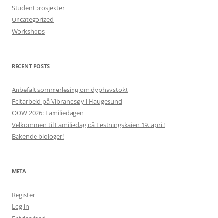
Studentprosjekter
Uncategorized
Workshops
RECENT POSTS
Anbefalt sommerlesing om dyphavstokt
Feltarbeid på Vibrandsøy i Haugesund
OOW 2026: Familiedagen
Velkommen til Familiedag på Festningskaien 19. april!
Bakende biologer!
META
Register
Log in