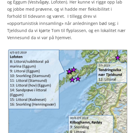
og Eggum (Vestvågøy, Lofoten). Her kunne vi rigge opp lab
og jobbe med prøvene, og vi hadde mer fleksibilitet i
forhold til tidevann og været. I tillegg drev vi
«opportunistisk innsamling» når anledningen bød seg; i
Tjeldsund da vi kjørte Tom til flyplassen, og en lokalitet nær
Vennesund da vi var på hjemvei.