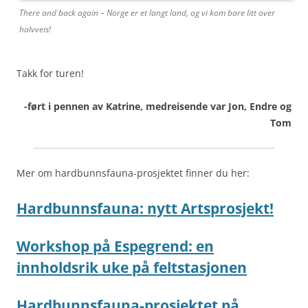
There and back again – Norge er et langt land, og vi kom bare litt over
halvveis!
Takk for turen!
-ført i pennen av Katrine, medreisende var Jon, Endre og
Tom
Mer om hardbunnsfauna-prosjektet finner du her:
Hardbunnsfauna: nytt Artsprosjekt!
Workshop på Espegrend: en
innholdsrik uke på feltstasjonen
Hardbunnsfauna-prosjektet på