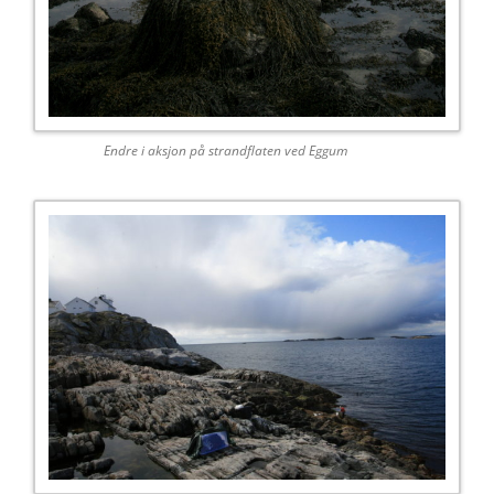
Endre i aksjon på strandflaten ved Eggum