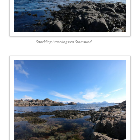
Snorkling i tarekog ved Stamsund