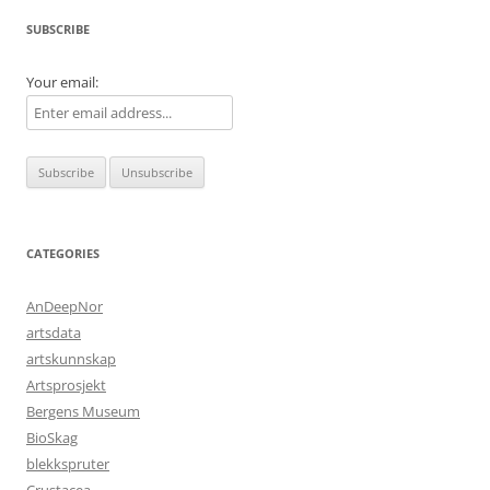
SUBSCRIBE
Your email:
CATEGORIES
AnDeepNor
artsdata
artskunnskap
Artsprosjekt
Bergens Museum
BioSkag
blekkspruter