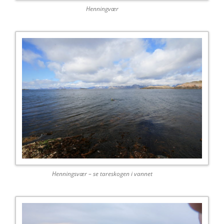
Henningvær
Henningsvær – se tareskogen i vannet