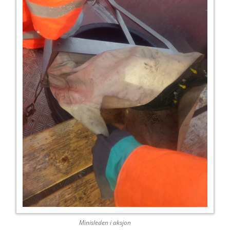
Minisleden i aksjon