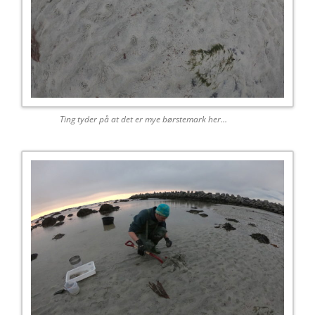
Ting tyder på at det er mye børstemark her…