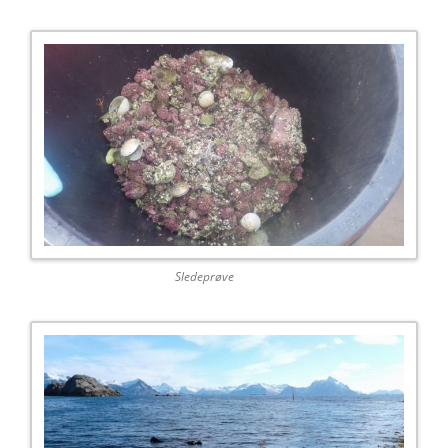
Sledeprøve