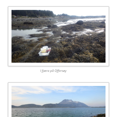
I fjæra på Offersøy