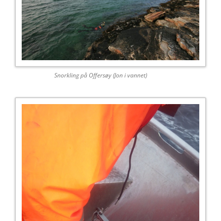
Snorkling på Offersøy (Jon i vannet)