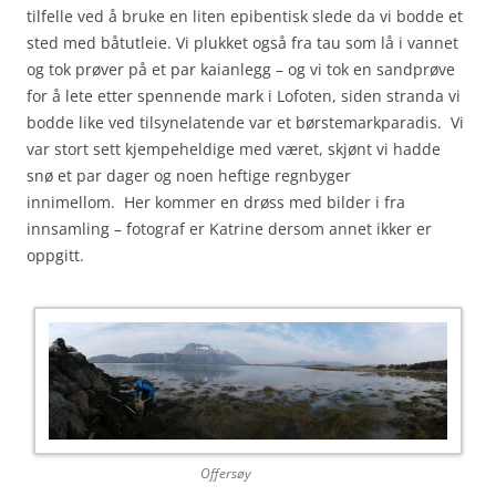
tilfelle ved å bruke en liten epibentisk slede da vi bodde et
sted med båtutleie. Vi plukket også fra tau som lå i vannet
og tok prøver på et par kaianlegg – og vi tok en sandprøve
for å lete etter spennende mark i Lofoten, siden stranda vi
bodde like ved tilsynelatende var et børstemarkparadis. Vi
var stort sett kjempeheldige med været, skjønt vi hadde
snø et par dager og noen heftige regnbyger
innimellom. Her kommer en drøss med bilder i fra
innsamling – fotograf er Katrine dersom annet ikker er
oppgitt.
Offersøy