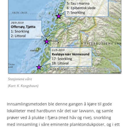
Stasjonene våre
(Kart: K. Kongshavn)
Innsamlingsmetoden ble denne gangen å kjøre til gode
lokaliteter med hardbunn når det var lavvann, og samle
prøver ved å plukke i fjæra (med håv og rive), snorkling
med innsamling i våre eminente planktondukposer, og i ett