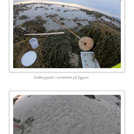
Småkrypjakt i tarebeltet på Eggum