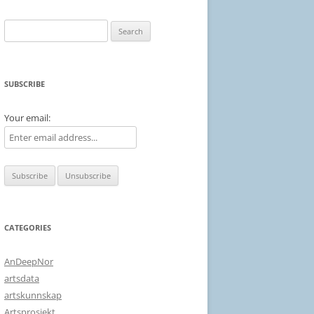
Search
for:
SUBSCRIBE
Your email:
CATEGORIES
AnDeepNor
artsdata
artskunnskap
Artsprosjekt