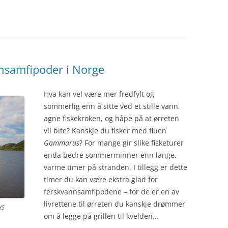
nsamfipoder i Norge
Hva kan vel være mer fredfylt og
sommerlig enn å sitte ved et stille vann,
agne fiskekroken, og håpe på at ørreten
vil bite? Kanskje du fisker med fluen
Gammarus
? For mange gir slike fisketurer
enda bedre sommerminner enn lange,
varme timer på stranden. I tillegg er dette
timer du kan være ekstra glad for
ferskvannsamfipodene – for de er en av
livrettene til ørreten du kanskje drømmer
HS
om å legge på grillen til kvelden…