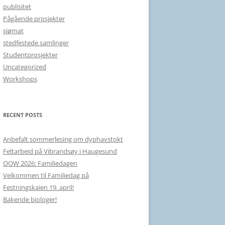
publisitet
Pågående prosjekter
sjømat
stedfestede samlinger
Studentprosjekter
Uncategorized
Workshops
RECENT POSTS
Anbefalt sommerlesing om dyphavstokt
Feltarbeid på Vibrandsøy i Haugesund
OOW 2026: Familiedagen
Velkommen til Familiedag på
Festningskaien 19. april!
Bakende biologer!