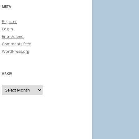
META
Register
Log in
Entries feed
Comments feed
WordPress.org
ARKIV
Arkiv