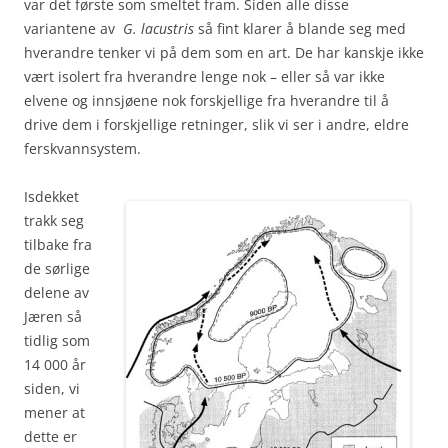
var det første som smeltet fram. Siden alle disse
variantene av
G. lacustris
så fint klarer å blande seg med
hverandre tenker vi på dem som en art. De har kanskje ikke
vært isolert fra hverandre lenge nok – eller så var ikke
elvene og innsjøene nok forskjellige fra hverandre til å
drive dem i forskjellige retninger, slik vi ser i andre, eldre
ferskvannsystem.
Isdekket
trakk seg
tilbake fra
de sørlige
delene av
Jæren så
tidlig som
14 000 år
siden, vi
mener at
dette er