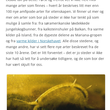
mange arter som finnes – hvert år beskrives litt mer enn
100 nye amfipode-arter for vitenskapen. Vi finner ut mer og
mer om arter som bor på steder vi ikke har tenkt på som
mulige å samle fra: fra søramerikanske løvdekkede
jungelskogbunner, fra kalksteinshuler på Balkan, fra varme
kilder på Island, fra de dypeste delene av Mariana-gropen
og fra
varme kilder i Norskehavet
. Alle disse stedene, og
mange andre, har vi sett flere nye arter beskrevet fra de
siste 10 årene. Det er litt forventet – det er jo steder vi ikke
har hatt så lett for å undersøke tidligere, og de som bor der
har vært skjult for oss.