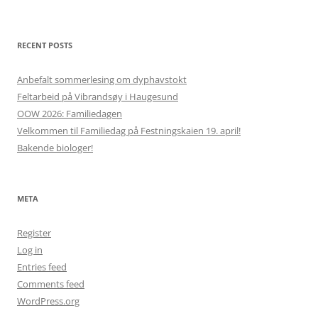
RECENT POSTS
Anbefalt sommerlesing om dyphavstokt
Feltarbeid på Vibrandsøy i Haugesund
OOW 2026: Familiedagen
Velkommen til Familiedag på Festningskaien 19. april!
Bakende biologer!
META
Register
Log in
Entries feed
Comments feed
WordPress.org