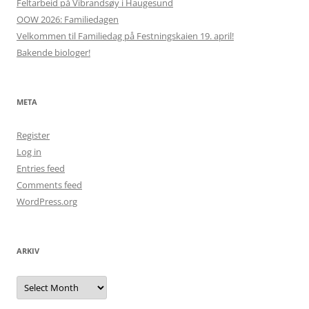
Feltarbeid på Vibrandsøy i Haugesund
OOW 2026: Familiedagen
Velkommen til Familiedag på Festningskaien 19. april!
Bakende biologer!
META
Register
Log in
Entries feed
Comments feed
WordPress.org
ARKIV
Arkiv