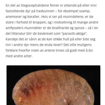
En del av Stegocephalidene finner vi sittende på eller inni
fastsittende dyr på havbunnen – for eksempel svamp,
anemoner og koraller. Hvis vi ser på munndelene, er de
store i forhold til kroppen, og i motsetning til mange andre
amfipoders munndeler er de knallharde og spisse – så i en
del litteratur blir de beskrevet som “parasitt-aktige”.
Kanskje det er sånn at de kan stikke hull på eller bite seg
inn i andre dyr mens de enda lever? Det ville muligens
forklare hvorfor noen av artene trives så godt med å bo
med andre arter.