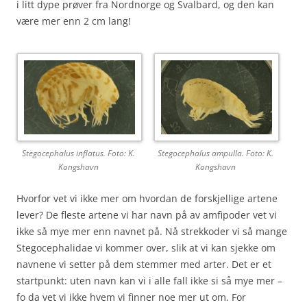
i litt dype prøver fra Nordnorge og Svalbard, og den kan
være mer enn 2 cm lang!
Stegocephalus inflatus. Foto: K.
Stegocephalus ampulla. Foto: K.
Kongshavn
Kongshavn
Hvorfor vet vi ikke mer om hvordan de forskjellige artene
lever? De fleste artene vi har navn på av amfipoder vet vi
ikke så mye mer enn navnet på. Nå strekkoder vi så mange
Stegocephalidae vi kommer over, slik at vi kan sjekke om
navnene vi setter på dem stemmer med arter. Det er et
startpunkt: uten navn kan vi i alle fall ikke si så mye mer –
fo da vet vi ikke hvem vi finner noe mer ut om. For