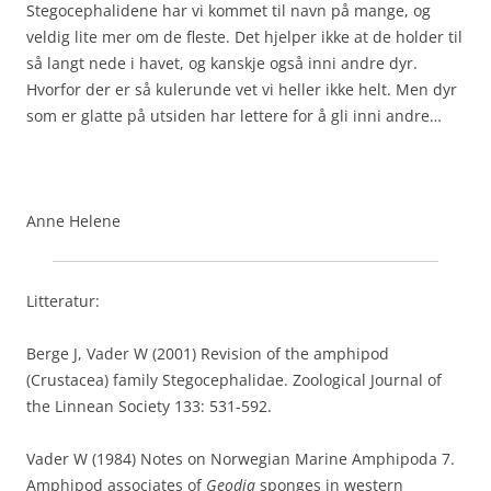
Stegocephalidene har vi kommet til navn på mange, og
veldig lite mer om de fleste. Det hjelper ikke at de holder til
så langt nede i havet, og kanskje også inni andre dyr.
Hvorfor der er så kulerunde vet vi heller ikke helt. Men dyr
som er glatte på utsiden har lettere for å gli inni andre…
Anne Helene
Litteratur:
Berge J, Vader W (2001) Revision of the amphipod
(Crustacea) family Stegocephalidae. Zoological Journal of
the Linnean Society 133: 531-592.
Vader W (1984) Notes on Norwegian Marine Amphipoda 7.
Amphipod associates of
Geodia
sponges in western